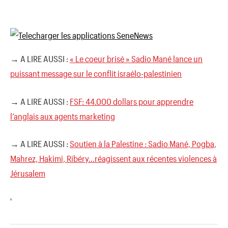
→ A LIRE AUSSI :
« Le coeur brisé » Sadio Mané lance un
puissant message sur le conflit israélo-palestinien
→ A LIRE AUSSI :
FSF: 44.000 dollars pour apprendre
l’anglais aux agents marketing
→ A LIRE AUSSI :
Soutien à la Palestine : Sadio Mané, Pogba,
Mahrez, Hakimi, Ribéry…réagissent aux récentes violences à
Jérusalem
'