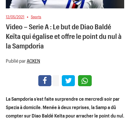
12/05/2021
Sports
Video – Serie A : Le but de Diao Baldé
Keïta qui égalise et offre le point du nul à
la Sampdoria
Publié par
AOXEN
La Sampdoria s’est faite surprendre ce mercredi soir par
Spezia à domicile. Menée à deux reprises, la Samp a dû
compter sur Diao Baldé Keïta pour arracher le point du nul.