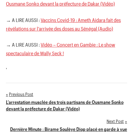
Ousmane Sonko devant la préfecture de Dakar (Vidéo)
→ A LIRE AUSSI :
Vaccins Covid-19 : Ameth Aidara fait des
révélations sur l’arrivée des doses au Sénégal (Audio)
→ A LIRE AUSSI :
Vidéo – Concert en Gambie : Le show
spectaculaire de Wally Seck !
'
Previous Post
Navigation
L’arrestation musclée des trois partisans de Ousmane Sonko
devant la préfecture de Dakar (Vidéo)
de
Next Post
l’article
Dernière Minute : Birame Soulèye Diop placé en garde à vue