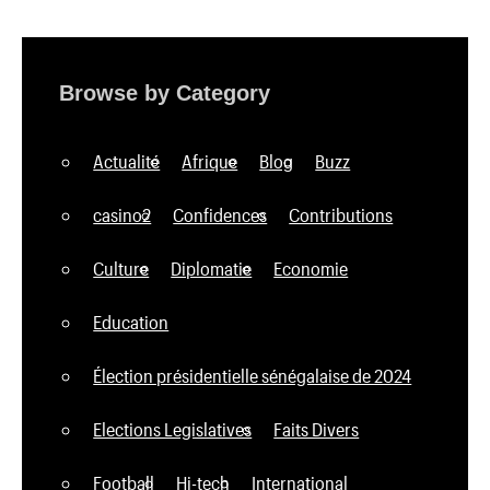
Browse by Category
Actualité
Afrique
Blog
Buzz
casino2
Confidences
Contributions
Culture
Diplomatie
Economie
Education
Élection présidentielle sénégalaise de 2024
Elections Legislatives
Faits Divers
Football
Hi-tech
International