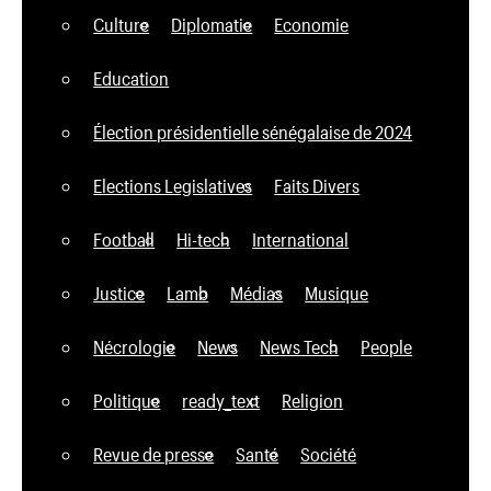
Culture
Diplomatie
Economie
Education
Élection présidentielle sénégalaise de 2024
Elections Legislatives
Faits Divers
Football
Hi-tech
International
Justice
Lamb
Médias
Musique
Nécrologie
News
News Tech
People
Politique
ready_text
Religion
Revue de presse
Santé
Société