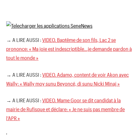
→ A LIRE AUSSI :
VIDEO. Baptême de son fils, Lac 2 se
prononce: « Ma joie est indescriptible…je demande pardon à
tout le monde »
→ A LIRE AUSSI :
VIDEO. Adamo, content de voir Akon avec
Wally: « Wally moy sunu Beyoncé, di sunu Nicki Minaj »
→ A LIRE AUSSI :
VIDEO. Mame Goor se dit candidat à la
mairie de Rufisque et déclare: « Je ne suis pas membre de
l’APR »
'