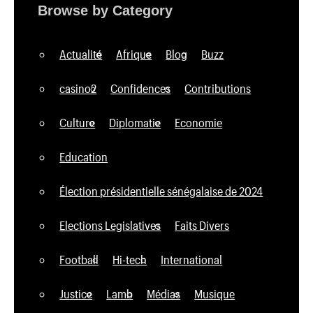
Browse by Category
Actualité
Afrique
Blog
Buzz
casino2
Confidences
Contributions
Culture
Diplomatie
Economie
Education
Élection présidentielle sénégalaise de 2024
Elections Legislatives
Faits Divers
Football
Hi-tech
International
Justice
Lamb
Médias
Musique