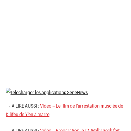
→ A LIRE AUSSI :
Video – Le film de l’arrestation musclée de
Kilifeu de Y’en à marre
→ A LIRE AUSSI :
Video – Préparation le 12, Wally Seck fait