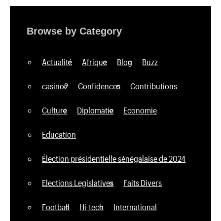
Browse by Category
Actualité
Afrique
Blog
Buzz
casino2
Confidences
Contributions
Culture
Diplomatie
Economie
Education
Élection présidentielle sénégalaise de 2024
Elections Legislatives
Faits Divers
Football
Hi-tech
International