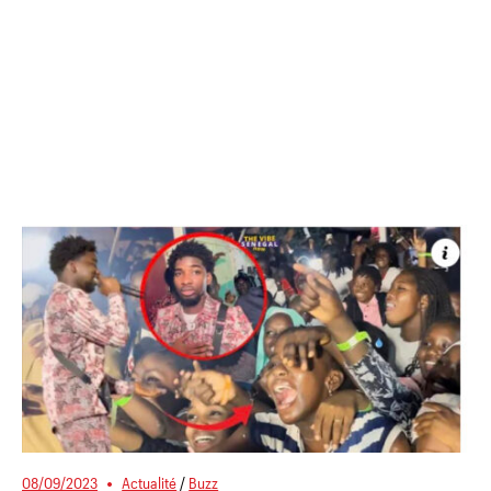
08/09/2023
Actualité
/
Buzz