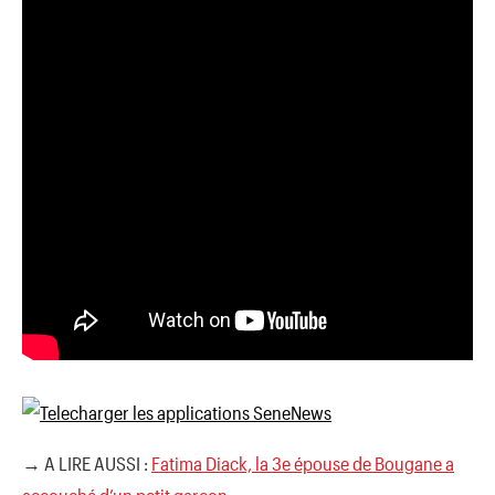
→ A LIRE AUSSI :
Fatima Diack, la 3e épouse de Bougane a