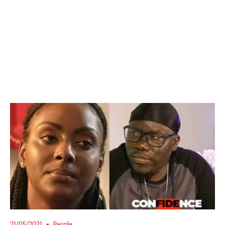
21/05/2021
People