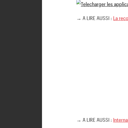
→ A LIRE AUSSI :
La reco
→ A LIRE AUSSI :
Interna