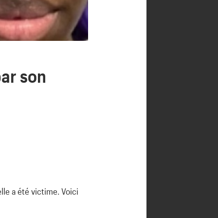
par son
le a été victime. Voici