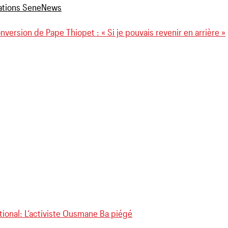
nversion de Pape Thiopet : « Si je pouvais revenir en arrière »
tional: L’activiste Ousmane Ba piégé