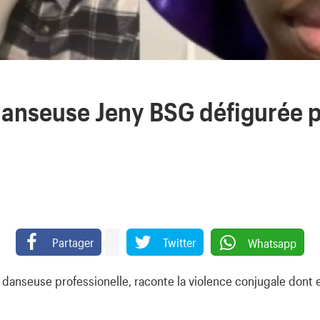
danseuse Jeny BSG défigurée 
Partager
Twitter
Whatsapp
danseuse professionelle, raconte la violence conjugale dont el