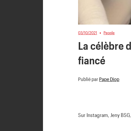
03/10/2021
People
La célèbre 
fiancé
Publié par
Pape Diop
Sur Instagram, Jeny BSG, 