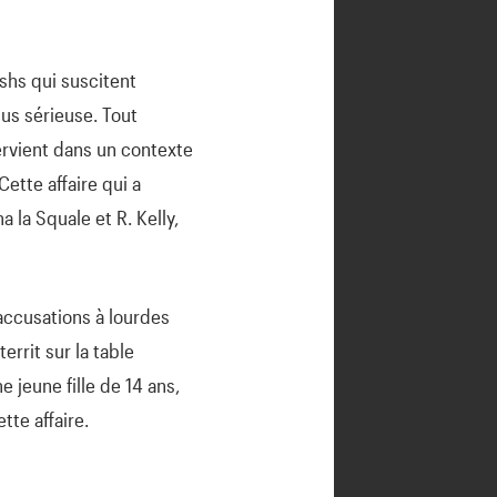
shs qui suscitent
lus sérieuse. Tout
rvient dans un contexte
ette affaire qui a
la Squale et R. Kelly,
accusations à lourdes
rrit sur la table
e jeune fille de 14 ans,
te affaire.