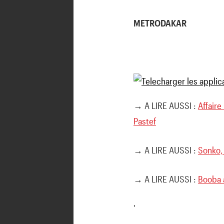
METRODAKAR
→ A LIRE AUSSI :
Affaire
Pastef
→ A LIRE AUSSI :
Sonko,
→ A LIRE AUSSI :
Booba 
'