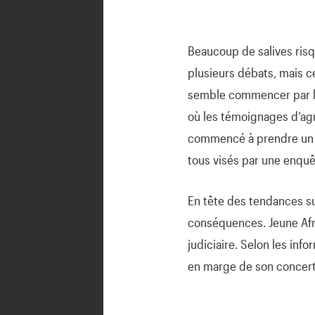
Beaucoup de salives risq
plusieurs débats, mais c
semble commencer par l’
où les témoignages d’agr
commencé à prendre un vi
tous visés par une enquê
En tête des tendances su
conséquences. Jeune Afriq
judiciaire. Selon les info
en marge de son concert 