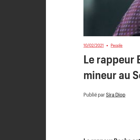
10/02/2021
People
Le rappeur 
mineur au S
Publié par
Sira Diop