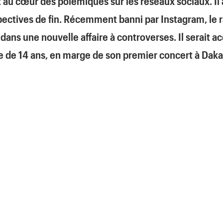
 au cœur des polémiques sur les réseaux sociaux. Il 
pectives de fin. Récemment banni par Instagram, le 
s dans une nouvelle affaire à controverses. Il serait 
lle de 14 ans, en marge de son premier concert à Dak