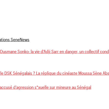
 Ousmane Sonko: la vie d’Adji Sarr en danger, un collectif con
 le DSK Sénégalais ? La réplique du cinéaste Moussa Sène Abs
accusé d’agression s*xuelle sur mineure au Sénégal